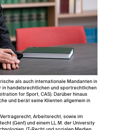
rische als auch internationale Mandanten in
 in handelsrechtlichen und sportrechtlichen
tration for Sport, CAS). Darüber hinaus
che und berät seine Klienten allgemein in
Vertragsrecht, Arbeitsrecht, sowie im
Recht (Genf) und einem LL.M. der University
echnologien, IT-Recht und sozialen Medien