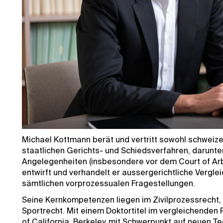
Michael Kottmann berät und vertritt sowohl schweize
staatlichen Gerichts- und Schiedsverfahren, darunter
Angelegenheiten (insbesondere vor dem Court of Arbi
entwirft und verhandelt er aussergerichtliche Verglei
sämtlichen vorprozessualen Fragestellungen.
Seine Kernkompetenzen liegen im Zivilprozessrecht, 
Sportrecht. Mit einem Doktortitel im vergleichenden 
of California, Berkeley, mit Schwerpunkt auf neuen T