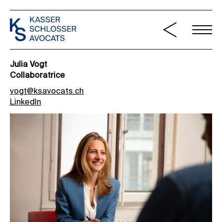
Julia Vogt
Collaboratrice
vogt@ksavocats.ch
LinkedIn