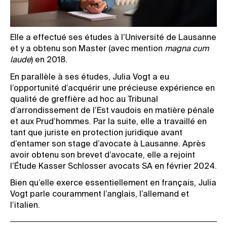
Elle a effectué ses études à l’Université de Lausanne
et y a obtenu son Master (avec mention
magna cum
laude
) en 2018.
En parallèle à ses études, Julia Vogt a eu
l’opportunité d’acquérir une précieuse expérience en
qualité de greffière ad hoc au Tribunal
d’arrondissement de l’Est vaudois en matière pénale
et aux Prud’hommes. Par la suite, elle a travaillé en
tant que juriste en protection juridique avant
d’entamer son stage d’avocate à Lausanne. Après
avoir obtenu son brevet d’avocate, elle a rejoint
l’Étude Kasser Schlosser avocats SA en février 2024.
Bien qu’elle exerce essentiellement en français, Julia
Vogt parle couramment l’anglais, l’allemand et
l’italien.