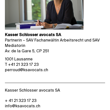
Kasser Schlosser avocats SA
Partnerin – SAV Fachanwältin Arbeitsrecht und SAV
Mediatorin
Av. de la Gare 5, CP 251
1001 Lausanne
T +41 21 323 17 23
perroud@ksavocats.ch
Kasser Schlosser avocats SA
+ 41 21 323 17 23
info@ksavocats.ch